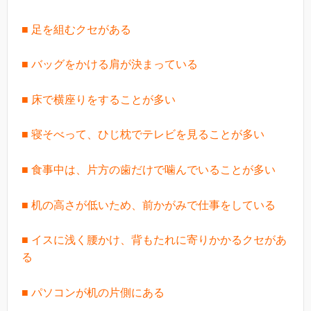
■ 足を組むクセがある
■ バッグをかける肩が決まっている
■ 床で横座りをすることが多い
■ 寝そべって、ひじ枕でテレビを見ることが多い
■ 食事中は、片方の歯だけで噛んでいることが多い
■ 机の高さが低いため、前かがみで仕事をしている
■ イスに浅く腰かけ、背もたれに寄りかかるクセがあ
る
■ パソコンが机の片側にある