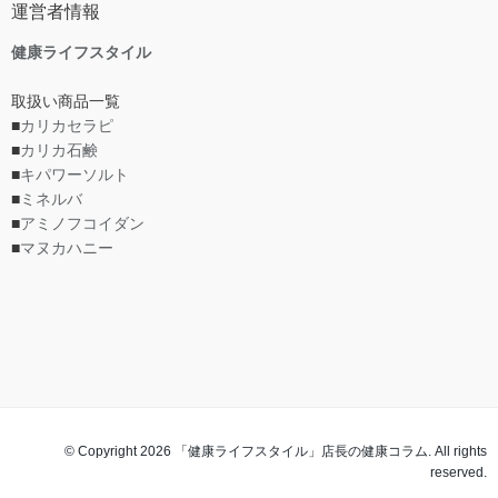
運営者情報
健康ライフスタイル
取扱い商品一覧
■
カリカセラピ
■
カリカ石鹸
■
キパワーソルト
■
ミネルバ
■
アミノフコイダン
■
マヌカハニー
© Copyright 2026 「健康ライフスタイル」店長の健康コラム. All rights
reserved.