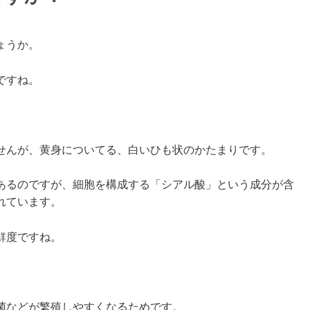
ょうか。
ですね。
せんが、黄身についてる、白いひも状のかたまりです。
あるのですが、細胞を構成する「シアル酸」という成分が含
れています。
鮮度ですね。
菌などが繁殖しやすくなるためです。