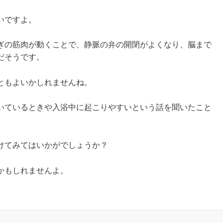
いですよ。
ぎの筋肉が動くことで、静脈の弁の開閉がよくなり、脳まで
だそうです。
ともよいかしれませんね。
いているときや入浴中に起こりやすいという話を聞いたこと
けてみてはいかがでしょうか？
かもしれませんよ。